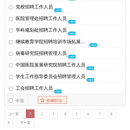
25年04月30日
04-16
25年04月16日
党校招聘工作人员
党委办公室
25年04月30日
01-06
25年04月16日
医院管理处招聘工作人员
党校
25年04月30日
01-06
25年04月16日
学科规划处招聘工作人员
医院管理处
25年04月30日
04-14
25年04月16日
继续教育学院招聘培训市场拓展人员
学科规划处
25年04月30日
01-06
25年01月17日
病毒研究院招聘管理人员
继续教育学院
25年06月30日
01-17
25年01月14日
中国医院发展研究院招聘工作人员
病毒研究院
25年02月07日
01-06
25年01月14日
学生工作指导委员会招聘管理人员
中国医院发展研究院
25年02月07日
01-06
25年01月14日
工会招聘工作人员
学生工作指导委员会
25年02月07日
01-06
25年01月14日
全选
收藏职位
工会、妇委会
25年02月07日
01-06
1
上一页
2
3
4
5
6
7
8
9
下一页