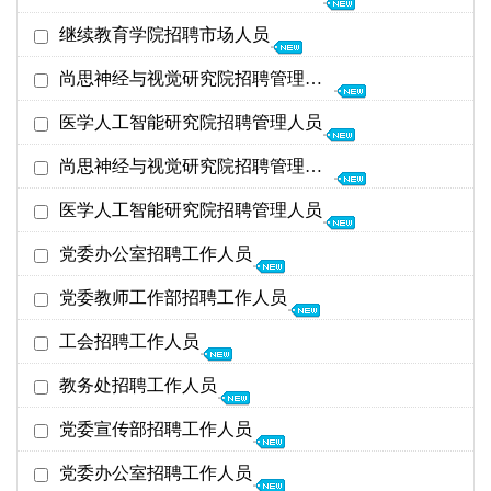
截至日期
发布时间
26年07月01日
继续教育学院招聘市场人员
交大医学院
26年08月31日
12-10
26年06月08日
尚思神经与视觉研究院招聘管理人员
继续教育学院
26年12月31日
12-10
26年05月19日
医学人工智能研究院招聘管理人员
尚思神经与视觉研究院
26年06月03日
05-19
26年05月19日
尚思神经与视觉研究院招聘管理人员
医学人工智能研究院
26年06月03日
05-19
26年01月22日
医学人工智能研究院招聘管理人员
尚思神经与视觉研究院
26年02月28日
01-21
26年01月22日
党委办公室招聘工作人员
医学人工智能研究院
26年02月28日
01-21
26年01月22日
党委教师工作部招聘工作人员
党委办公室
26年02月28日
01-21
26年01月22日
工会招聘工作人员
党委教师工作部
26年02月28日
01-21
26年01月22日
教务处招聘工作人员
工会、妇委会
26年02月28日
01-21
26年01月22日
党委宣传部招聘工作人员
教务处
26年02月28日
01-21
25年04月16日
党委办公室招聘工作人员
宣传部