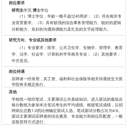
岗位要求
研究生
学历,
博士
学位
（1）博士学位，年龄一般不超过40周岁；（2）符合相关专
业背景要求。（3）具有较强的综合事务管理能力、较好的逻辑
分析能力、良好的沟通协调能力及扎实的文字处理能力。
研究方向、专业或其他要求
（1）专业要求：医学、公共卫生学、生物学、管理学、教育
学、法学、社会学、计算机科学等相关专业；（2）其他要求：
中共党员。
岗位待遇
应聘者一经录用，其工资、福利和社会保险等相关待遇按交大医
学院有关规定执行。
其他
学校统一组织笔试，主要测试公共基础知识。进入面试的最低合
格分数线为参加本次笔试考生的平均成绩。根据笔试成绩，以招
聘岗位总数1:2的比例确定面试人选。笔试面试分数占比为4:6。
面试主要测试应聘者的综合素质、专业能力和岗位匹配度，一般
采取答辩方式进行。