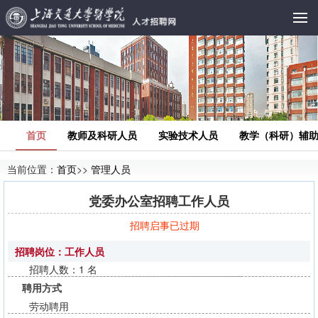
首页
教师及科研人员
实验技术人员
教学（科研）辅
当前位置：
首页
>>
管理人员
党委办公室招聘工作人员
招聘启事已过期
招聘岗位：工作人员
招聘人数：1 名
聘用方式
劳动聘用