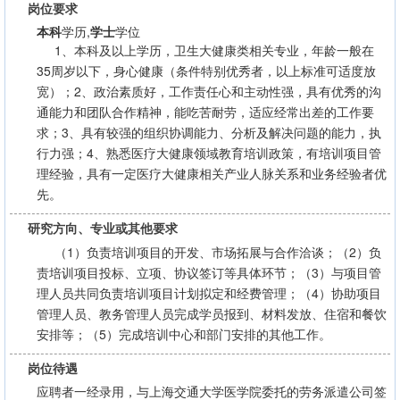
岗位要求
本科
学历,
学士
学位
1、本科及以上学历，卫生大健康类相关专业，年龄一般在
35周岁以下，身心健康（条件特别优秀者，以上标准可适度放
宽）；2、政治素质好，工作责任心和主动性强，具有优秀的沟
通能力和团队合作精神，能吃苦耐劳，适应经常出差的工作要
求；3、具有较强的组织协调能力、分析及解决问题的能力，执
行力强；4、熟悉医疗大健康领域教育培训政策，有培训项目管
理经验，具有一定医疗大健康相关产业人脉关系和业务经验者优
先。
研究方向、专业或其他要求
（1）负责培训项目的开发、市场拓展与合作洽谈；（2）负
责培训项目投标、立项、协议签订等具体环节；（3）与项目管
理人员共同负责培训项目计划拟定和经费管理；（4）协助项目
管理人员、教务管理人员完成学员报到、材料发放、住宿和餐饮
安排等；（5）完成培训中心和部门安排的其他工作。
岗位待遇
应聘者一经录用，与上海交通大学医学院委托的劳务派遣公司签