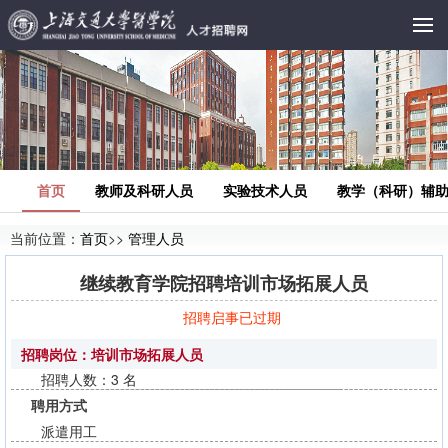
首页
教师及科研人员
实验技术人员
教学（科研）辅
当前位置：
首页
>>
管理人员
继续教育学院招聘培训市场拓展人员
招聘启事已过期
招聘岗位：培训市场拓展人员
招聘人数：3 名
聘用方式
派遣用工