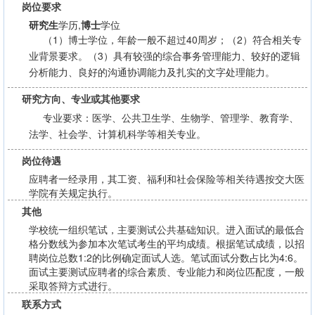
岗位要求
研究生
学历,
博士
学位
（1）博士学位，年龄一般不超过40周岁；（2）符合相关专
业背景要求。（3）具有较强的综合事务管理能力、较好的逻辑
分析能力、良好的沟通协调能力及扎实的文字处理能力。
研究方向、专业或其他要求
专业要求：医学、公共卫生学、生物学、管理学、教育学、
法学、社会学、计算机科学等相关专业。
岗位待遇
应聘者一经录用，其工资、福利和社会保险等相关待遇按交大医
学院有关规定执行。
其他
学校统一组织笔试，主要测试公共基础知识。进入面试的最低合
格分数线为参加本次笔试考生的平均成绩。根据笔试成绩，以招
聘岗位总数1:2的比例确定面试人选。笔试面试分数占比为4:6。
面试主要测试应聘者的综合素质、专业能力和岗位匹配度，一般
采取答辩方式进行。
联系方式