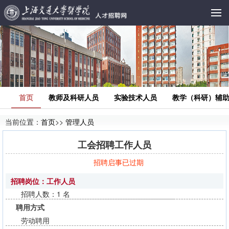
首页
教师及科研人员
实验技术人员
教学（科研）辅
当前位置：
首页
>>
管理人员
工会招聘工作人员
招聘启事已过期
招聘岗位：工作人员
招聘人数：1 名
聘用方式
劳动聘用