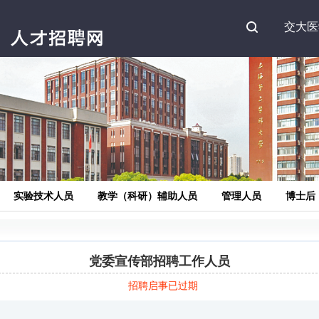
Search
交大医
实验技术人员
教学（科研）辅助人员
管理人员
博士后
党委宣传部招聘工作人员
招聘启事已过期