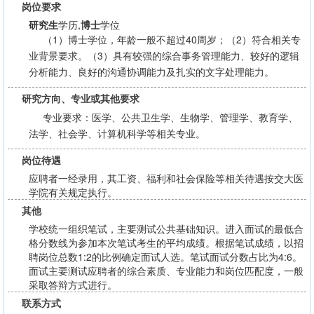
岗位要求
研究生
学历,
博士
学位
（1）博士学位，年龄一般不超过40周岁；（2）符合相关专
业背景要求。（3）具有较强的综合事务管理能力、较好的逻辑
分析能力、良好的沟通协调能力及扎实的文字处理能力。
研究方向、专业或其他要求
专业要求：医学、公共卫生学、生物学、管理学、教育学、
法学、社会学、计算机科学等相关专业。
岗位待遇
应聘者一经录用，其工资、福利和社会保险等相关待遇按交大医
学院有关规定执行。
其他
学校统一组织笔试，主要测试公共基础知识。进入面试的最低合
格分数线为参加本次笔试考生的平均成绩。根据笔试成绩，以招
聘岗位总数1:2的比例确定面试人选。笔试面试分数占比为4:6。
面试主要测试应聘者的综合素质、专业能力和岗位匹配度，一般
采取答辩方式进行。
联系方式