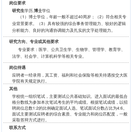
岗位要求
研究生
学历,
博士
学位
（1）博士学位，年龄一般不超过40周岁；（2）符合相关专
业背景要求。（3）具有较强的综合事务管理能力、较好的逻辑
分析能力、良好的沟通协调能力及扎实的文字处理能力。
研究方向、专业或其他要求
专业要求：医学、公共卫生学、生物学、管理学、教育学、
法学、社会学、计算机科学等相关专业。
岗位待遇
应聘者一经录用，其工资、福利和社会保险等相关待遇按交大医
学院有关规定执行。
其他
学校统一组织笔试，主要测试公共基础知识。进入面试的最低合
格分数线为参加本次笔试考生的平均成绩。根据笔试成绩，以招
聘岗位总数1:2的比例确定面试人选。笔试面试分数占比为4:6。
面试主要测试应聘者的综合素质、专业能力和岗位匹配度，一般
采取答辩方式进行。
联系方式