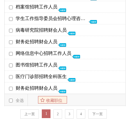
24年05月21日
02-20
24年05月06日
档案馆招聘工作人员
教务处（教学辅助中心）
24年05月21日
02-20
24年05月06日
学生工作指导委员会招聘心理咨询工作人员
档案馆
24年05月21日
05-06
24年02月20日
病毒研究院招聘财会人员
学生工作指导委员会
24年03月11日
02-20
24年02月20日
财务处招聘财会人员
病毒研究院
24年03月11日
02-20
24年02月20日
网络信息中心招聘工作人员
财务处
24年03月11日
02-20
24年02月20日
图书馆招聘工作人员
网络信息中心
24年03月11日
02-20
24年02月20日
医疗门诊部招聘全科医生
图书馆
24年03月11日
02-20
23年09月20日
财务处招聘财会人员
医疗门诊部
23年10月15日
09-20
23年05月29日
全选
收藏职位
财务处
23年06月07日
05-29
1
上一页
2
3
4
下一页