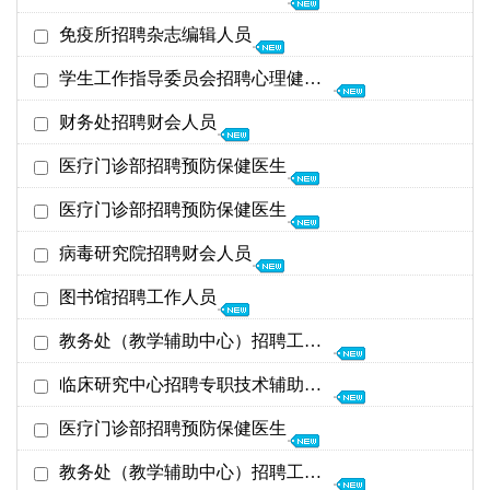
截至日期
发布时间
26年05月19日
免疫所招聘杂志编辑人员
医疗门诊部
26年06月03日
05-19
26年05月19日
学生工作指导委员会招聘心理健康教育教师
免疫所
26年06月10日
05-19
26年01月22日
财务处招聘财会人员
学生工作指导委员会
26年02月28日
01-21
26年01月22日
医疗门诊部招聘预防保健医生
财务处
26年02月28日
01-21
26年01月22日
医疗门诊部招聘预防保健医生
医疗门诊部
26年02月28日
01-21
25年10月23日
病毒研究院招聘财会人员
医疗门诊部
25年11月06日
09-04
25年01月14日
图书馆招聘工作人员
病毒研究院
25年02月07日
01-06
25年01月14日
教务处（教学辅助中心）招聘工作人员
图书馆
25年02月07日
01-06
25年01月14日
临床研究中心招聘专职技术辅助人员
教务处（教学辅助中心）
25年02月07日
01-06
24年06月27日
医疗门诊部招聘预防保健医生
临床研究中心
24年07月06日
06-27
24年05月06日
教务处（教学辅助中心）招聘工作人员
医疗门诊部