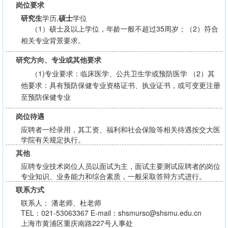
岗位要求
研究生
学历,
硕士
学位
（1）硕士及以上学位，年龄一般不超过35周岁；（2）符合
相关专业背景要求。
研究方向、专业或其他要求
（1)专业要求：临床医学、公共卫生学或预防医学 （2）其
他要求：具有预防保健专业资格证书、执业证书，或可变更注册
至预防保健专业
岗位待遇
应聘者一经录用，其工资、福利和社会保险等相关待遇按交大医
学院有关规定执行。
其他
应聘专业技术岗位人员以面试为主，面试主要测试应聘者的岗位
专业知识、业务能力和综合素质，一般采取答辩方式进行。
联系方式
联系人： 潘老师、杜老师
TEL：021-53063367 E-mail：shsmursc@shsmu.edu.cn
上海市黄浦区重庆南路227号人事处