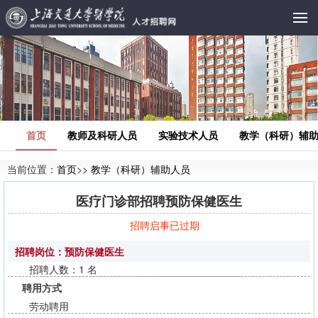
首页
教师及科研人员
实验技术人员
教学（科研）辅
当前位置：
首页
>>
教学（科研）辅助人员
医疗门诊部招聘预防保健医生
招聘启事已过期
招聘岗位：预防保健医生
招聘人数：1 名
聘用方式
劳动聘用