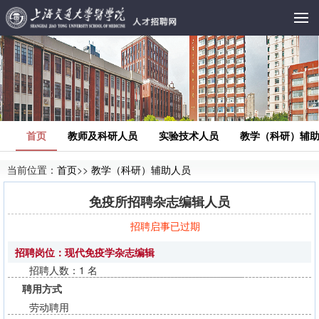
首页
教师及科研人员
实验技术人员
教学（科研）辅
当前位置：
首页
>>
教学（科研）辅助人员
免疫所招聘杂志编辑人员
招聘启事已过期
招聘岗位：现代免疫学杂志编辑
招聘人数：1 名
聘用方式
劳动聘用