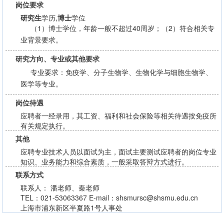
岗位要求
研究生
学历,
博士
学位
（1）博士学位，年龄一般不超过40周岁；（2）符合相关专
业背景要求。
研究方向、专业或其他要求
专业要求：免疫学、分子生物学、生物化学与细胞生物学、
医学等专业。
岗位待遇
应聘者一经录用，其工资、福利和社会保险等相关待遇按免疫所
有关规定执行。
其他
应聘专业技术人员以面试为主，面试主要测试应聘者的岗位专业
知识、业务能力和综合素质，一般采取答辩方式进行。
联系方式
联系人： 潘老师、秦老师
TEL：021-53063367 E-mail：shsmursc@shsmu.edu.cn
上海市浦东新区半夏路1号人事处