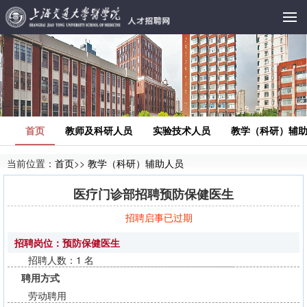
首页
教师及科研人员
实验技术人员
教学（科研）辅
当前位置：
首页
>>
教学（科研）辅助人员
医疗门诊部招聘预防保健医生
招聘启事已过期
招聘岗位：预防保健医生
招聘人数：1 名
聘用方式
劳动聘用