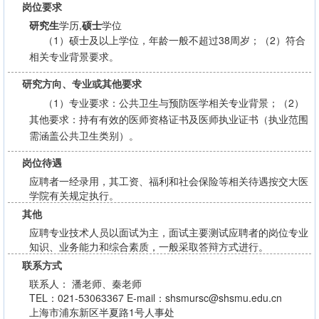
岗位要求
研究生
学历,
硕士
学位
（1）硕士及以上学位，年龄一般不超过38周岁；（2）符合
相关专业背景要求。
研究方向、专业或其他要求
（1）专业要求：公共卫生与预防医学相关专业背景；（2）
其他要求：持有有效的医师资格证书及医师执业证书（执业范围
需涵盖公共卫生类别）。
岗位待遇
应聘者一经录用，其工资、福利和社会保险等相关待遇按交大医
学院有关规定执行。
其他
应聘专业技术人员以面试为主，面试主要测试应聘者的岗位专业
知识、业务能力和综合素质，一般采取答辩方式进行。
联系方式
联系人： 潘老师、秦老师
TEL：021-53063367 E-mail：shsmursc@shsmu.edu.cn
上海市浦东新区半夏路1号人事处