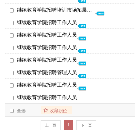
截至日期
发布时间
26年06月08日
继续教育学院招聘培训市场拓展人员
继续教育学院
26年12月31日
12-10
25年01月17日
继续教育学院招聘工作人员
继续教育学院
25年06月30日
01-17
24年07月01日
继续教育学院招聘工作人员
继续教育学院
24年12月31日
03-20
21年03月23日
继续教育学院招聘工作人员
继续教育学院
21年05月30日
03-23
21年03月23日
继续教育学院招聘工作人员
继续教育学院
21年05月30日
03-23
19年04月09日
继续教育学院招聘管理人员
继续教育学院
19年05月08日
04-09
18年06月27日
继续教育学院招聘工作人员
继续教育学院
18年09月06日
07-27
17年04月11日
继续教育学院招聘工作人员
继续教育学院
17年04月20日
04-11
16年12月28日
全选
收藏职位
继续教育学院
17年02月28日
12-15
1
上一页
下一页