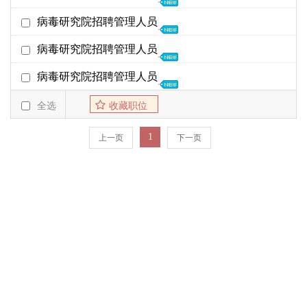
截至日期
发布时间
25年01月14日
病毒研究院招聘管理人员
病毒研究院
25年02月07日
01-06
24年02月20日
病毒研究院招聘管理人员
病毒研究院
24年03月11日
02-20
23年05月29日
病毒研究院招聘管理人员
病毒研究院
23年06月07日
05-29
23年03月09日
全选
收藏职位
病毒研究院
23年03月30日
03-09
1
上一页
下一页