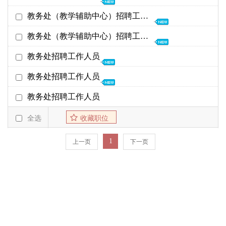
截至日期
发布时间
26年01月22日
教务处（教学辅助中心）招聘工作人员
教务处
26年02月28日
01-21
23年05月29日
教务处（教学辅助中心）招聘工作人员
教务处（教学辅助中心）
23年06月07日
05-29
23年03月09日
教务处招聘工作人员
教务处（教学辅助中心）
23年03月30日
03-09
20年05月11日
教务处招聘工作人员
教务处
20年05月20日
05-11
17年12月22日
教务处招聘工作人员
教务处
18年02月10日
12-21
17年03月02日
全选
收藏职位
教务处
17年03月08日
03-02
1
上一页
下一页