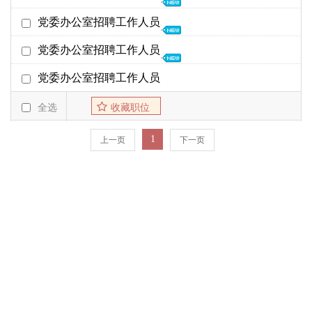
截至日期
发布时间
26年01月22日
党委办公室招聘工作人员
党委办公室
26年02月28日
01-21
25年04月16日
党委办公室招聘工作人员
党委办公室
25年04月30日
01-06
20年12月15日
党委办公室招聘工作人员
党委办公室
21年01月15日
12-15
17年02月21日
全选
收藏职位
党委办公室
17年03月07日
02-21
1
上一页
下一页