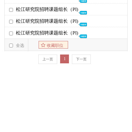
截至日期
发布时间
26年01月22日
松江研究院招聘课题组长（PI)
松江研究院
26年02月28日
01-21
25年01月14日
松江研究院招聘课题组长（PI)
松江研究院
25年02月07日
01-06
24年04月09日
松江研究院招聘课题组长（PI)
松江研究院
24年06月30日
02-20
23年03月09日
全选
收藏职位
松江研究院
23年03月30日
03-09
1
上一页
下一页