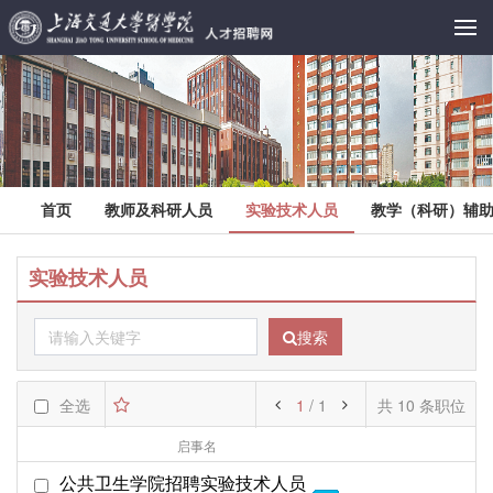
首页
教师及科研人员
实验技术人员
教学（科研）辅
实验技术人员
搜索
全选
1
/ 1
共 10 条职位
启事名
部门名
起始日期
公共卫生学院招聘实验技术人员