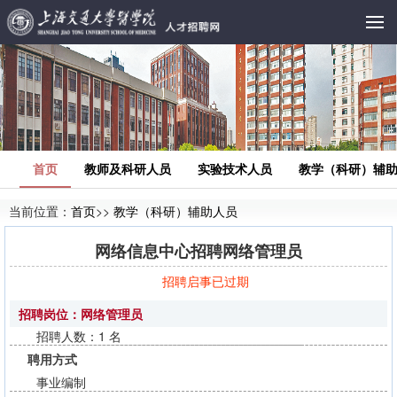
首页
教师及科研人员
实验技术人员
教学（科研）辅
当前位置：
首页
>>
教学（科研）辅助人员
网络信息中心招聘网络管理员
招聘启事已过期
招聘岗位：网络管理员
招聘人数：1 名
聘用方式
事业编制