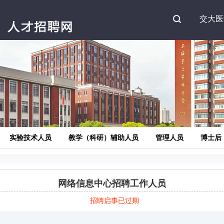
Search
交大医
实验技术人员
教学（科研）辅助人员
管理人员
博士后
网络信息中心招聘工作人员
招聘启事已过期