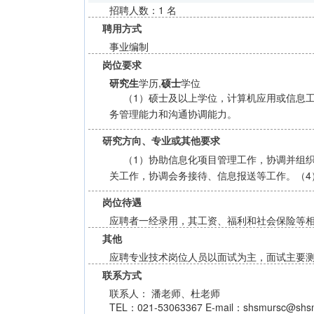
招聘人数：1 名
聘用方式
事业编制
岗位要求
研究生
学历,
硕士
学位
（1）硕士及以上学位，计算机应用或信息工
务管理能力和沟通协调能力。
研究方向、专业或其他要求
（1）协助信息化项目管理工作，协调并组
关工作，协调会务接待、信息报送等工作。（4
岗位待遇
应聘者一经录用，其工资、福利和社会保险等
其他
应聘专业技术岗位人员以面试为主，面试主要
联系方式
联系人： 潘老师、杜老师
TEL：021-53063367 E-mail：shsmursc@shsm