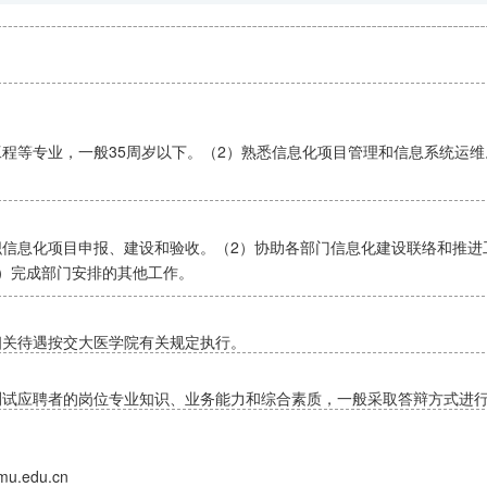
程等专业，一般35周岁以下。（2）熟悉信息化项目管理和信息系统运
织信息化项目申报、建设和验收。（2）协助各部门信息化建设联络和推进
）完成部门安排的其他工作。
相关待遇按交大医学院有关规定执行。
测试应聘者的岗位专业知识、业务能力和综合素质，一般采取答辩方式进
u.edu.cn