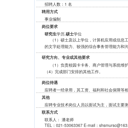
招聘人数：1 名
聘用方式
事业编制
岗位要求
研究生
学历,
硕士
学位
（1）硕士及以上学位，计算机应用或信息工
的文字处理能力、较强的综合事务管理能力和
研究方向、专业或其他要求
（1）负责校园卡卡务、商户管理与系统维
（4）完成部门安排的其他工作。
岗位待遇
应聘者一经录用，其工资、福利和社会保障等
其他
应聘专业技术岗位人员以面试为主，面试主要
联系方式
联系人： 潘老师
TEL：021-53063367 E-mail：shsmursc@163