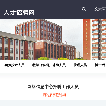
Search
交大医
实验技术人员
教学（科研）辅助人员
管理人员
博士后
网络信息中心招聘工作人员
招聘启事已过期