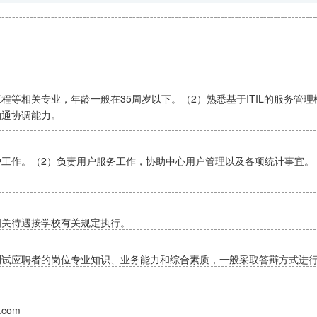
程等相关专业，年龄一般在35周岁以下。（2）熟悉基于ITIL的服务管
沟通协调能力。
护工作。（2）负责用户服务工作，协助中心用户管理以及各项统计事宜。
相关待遇按学校有关规定执行。
测试应聘者的岗位专业知识、业务能力和综合素质，一般采取答辩方式进
.com