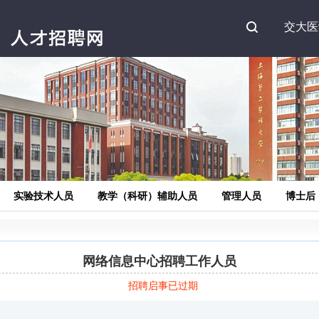
Search
交大医
实验技术人员
教学（科研）辅助人员
管理人员
博士后
网络信息中心招聘工作人员
招聘启事已过期