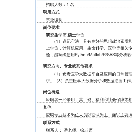
招聘人数：1 名
聘用方式
事业编制
岗位要求
研究生
学历,
硕士
学位
（1）遵纪守法，具有良好的思想政治素质
上学位，计算机应用、生命科学、医学等相关专业
验，能熟练使用Python/Matlab/R/
研究方向、专业或其他要求
（1）负责医学大数据平台及应用的日常管
求。（3）负责医学大数据分析和数据挖掘工作
岗位待遇
应聘者一经录用，其工资、福利和社会保障等
其他
应聘专业技术岗位人员以面试为主，面试主要
联系方式
联系人： 潘老师、徐老师