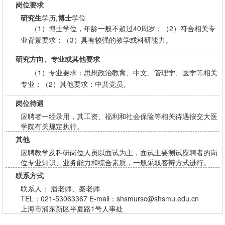
岗位要求
研究生
学历,
博士
学位
（1）博士学位，年龄一般不超过40周岁；（2）符合相关专
业背景要求；（3）具有较强的教学或科研能力。
研究方向、专业或其他要求
（1）专业要求：思想政治教育、中文、管理学、医学等相关
专业；（2）其他要求：中共党员。
岗位待遇
应聘者一经录用，其工资、福利和社会保险等相关待遇按交大医
学院有关规定执行。
其他
应聘教学及科研岗位人员以面试为主，面试主要测试应聘者的岗
位专业知识、业务能力和综合素质，一般采取答辩方式进行。
联系方式
联系人： 潘老师、秦老师
TEL：021-53063367 E-mail：shsmursc@shsmu.edu.cn
上海市浦东新区半夏路1号人事处