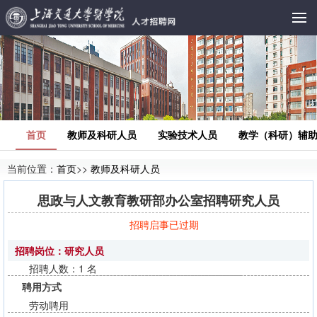
首页
教师及科研人员
实验技术人员
教学（科研）辅
当前位置：
首页
>>
教师及科研人员
思政与人文教育教研部办公室招聘研究人员
招聘启事已过期
招聘岗位：研究人员
招聘人数：1 名
聘用方式
劳动聘用