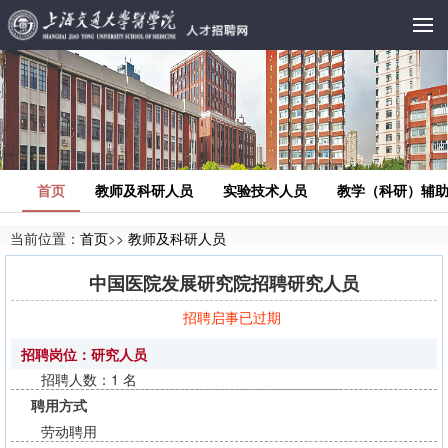
首页
教师及科研人员
实验技术人员
教学（科研）辅
当前位置：
首页
>>
教师及科研人员
中国医院发展研究院招聘研究人员
招聘启事已过期
招聘岗位：研究人员
招聘人数：1 名
聘用方式
劳动聘用