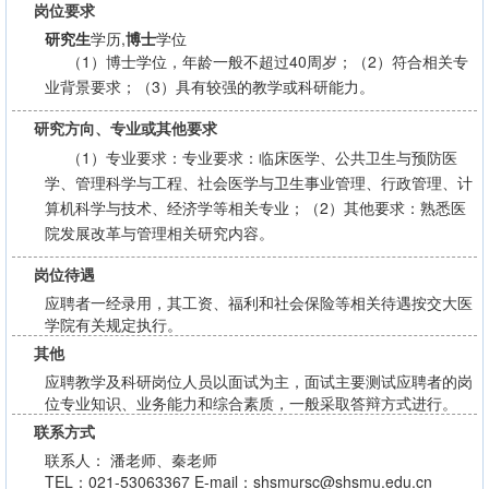
岗位要求
研究生
学历,
博士
学位
（1）博士学位，年龄一般不超过40周岁；（2）符合相关专
业背景要求；（3）具有较强的教学或科研能力。
研究方向、专业或其他要求
（1）专业要求：专业要求：临床医学、公共卫生与预防医
学、管理科学与工程、社会医学与卫生事业管理、行政管理、计
算机科学与技术、经济学等相关专业；（2）其他要求：熟悉医
院发展改革与管理相关研究内容。
岗位待遇
应聘者一经录用，其工资、福利和社会保险等相关待遇按交大医
学院有关规定执行。
其他
应聘教学及科研岗位人员以面试为主，面试主要测试应聘者的岗
位专业知识、业务能力和综合素质，一般采取答辩方式进行。
联系方式
联系人： 潘老师、秦老师
TEL：021-53063367 E-mail：shsmursc@shsmu.edu.cn