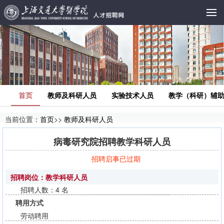
首页
教师及科研人员
实验技术人员
教学（科研）辅
当前位置：
首页
>>
教师及科研人员
病毒研究院招聘教学科研人员
招聘启事已过期
招聘岗位：教学科研人员
招聘人数：4 名
聘用方式
劳动聘用