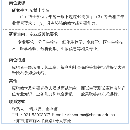
岗位要求
研究生
学历,
博士
学位
（1）博士学位，年龄一般不超过40周岁；（2）符合相关专
业背景要求；（3）具有较强的教学或科研能力。
研究方向、专业或其他要求
专业要求：分子生物学、细胞生物学、免疫学、医学生物技
术、医学检验、分析化学、生物信息等相关专业。
岗位待遇
应聘者一经录用，其工资、福利和社会保险等相关待遇按交大医
学院有关规定执行。
其他
应聘教学及科研岗位人员以面试为主，面试主要测试应聘者的岗
位专业知识、业务能力和综合素质，一般采取答辩方式进行。
联系方式
联系人： 潘老师、秦老师
TEL：021-53063367 E-mail：shsmursc@shsmu.edu.cn
上海市浦东新区半夏路1号人事处