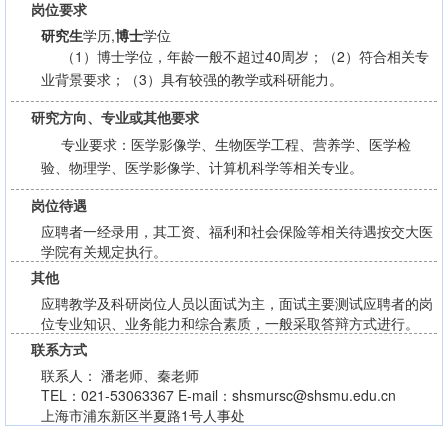
岗位要求
研究生
学历,
博士
学位
（1）博士学位，年龄一般不超过40周岁；（2）符合相关专
业背景要求；（3）具有较强的教学或科研能力。
研究方向、专业或其他要求
专业要求：医学影像学、生物医学工程、营养学、医学检
验、物理学、医学影像学、计算机科学等相关专业。
岗位待遇
应聘者一经录用，其工资、福利和社会保险等相关待遇按交大医
学院有关规定执行。
其他
应聘教学及科研岗位人员以面试为主，面试主要测试应聘者的岗
位专业知识、业务能力和综合素质，一般采取答辩方式进行。
联系方式
联系人： 潘老师、秦老师
TEL：021-53063367 E-mail：shsmursc@shsmu.edu.cn
上海市浦东新区半夏路1号人事处