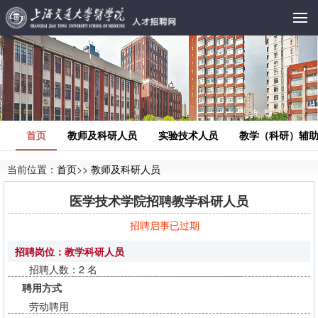
首页
教师及科研人员
实验技术人员
教学（科研）辅
当前位置：
首页
>>
教师及科研人员
医学技术学院招聘教学科研人员
招聘启事已过期
招聘岗位：教学科研人员
招聘人数：2 名
聘用方式
劳动聘用