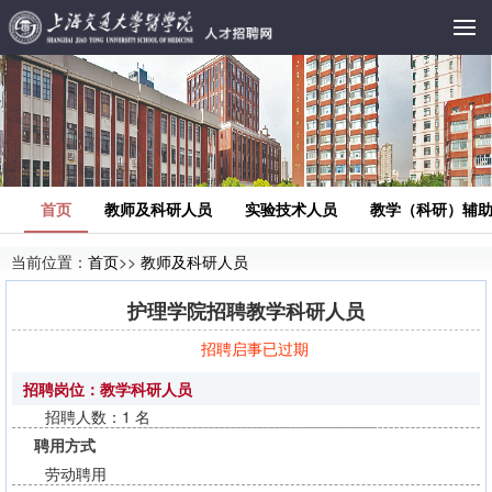
首页
教师及科研人员
实验技术人员
教学（科研）辅
当前位置：
首页
>>
教师及科研人员
护理学院招聘教学科研人员
招聘启事已过期
招聘岗位：教学科研人员
招聘人数：1 名
聘用方式
劳动聘用