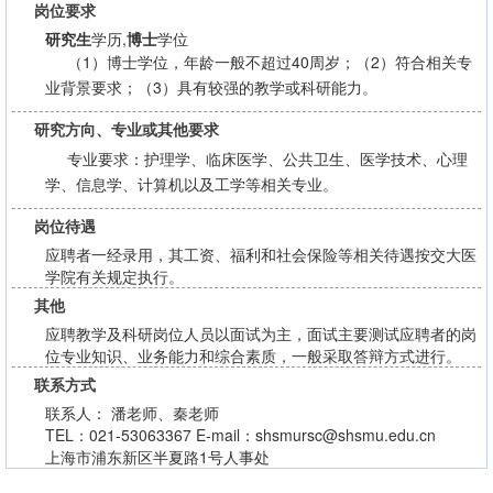
岗位要求
研究生
学历,
博士
学位
（1）博士学位，年龄一般不超过40周岁；（2）符合相关专
业背景要求；（3）具有较强的教学或科研能力。
研究方向、专业或其他要求
专业要求：护理学、临床医学、公共卫生、医学技术、心理
学、信息学、计算机以及工学等相关专业。
岗位待遇
应聘者一经录用，其工资、福利和社会保险等相关待遇按交大医
学院有关规定执行。
其他
应聘教学及科研岗位人员以面试为主，面试主要测试应聘者的岗
位专业知识、业务能力和综合素质，一般采取答辩方式进行。
联系方式
联系人： 潘老师、秦老师
TEL：021-53063367 E-mail：shsmursc@shsmu.edu.cn
上海市浦东新区半夏路1号人事处