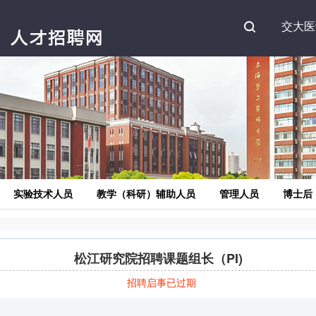
Search
交大医
实验技术人员
教学（科研）辅助人员
管理人员
博士后
松江研究院招聘课题组长（PI)
招聘启事已过期