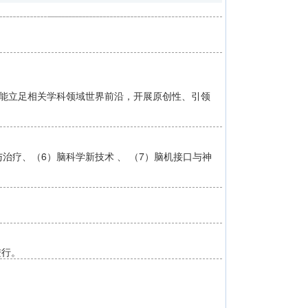
；能立足相关学科领域世界前沿，开展原创性、引领
治疗、（6）脑科学新技术 、 （7）脑机接口与神
进行。