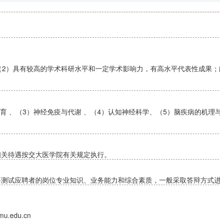
；（2）具有较高的学术科研水平和一定学术影响力，有高水平代表性成果
育 、（3）神经免疫与代谢 、（4）认知神经科学、（5）脑疾病的机理与
相关待遇按交大医学院有关规定执行。
要测试应聘者的岗位专业知识、业务能力和综合素质，一般采取答辩方式
u.edu.cn