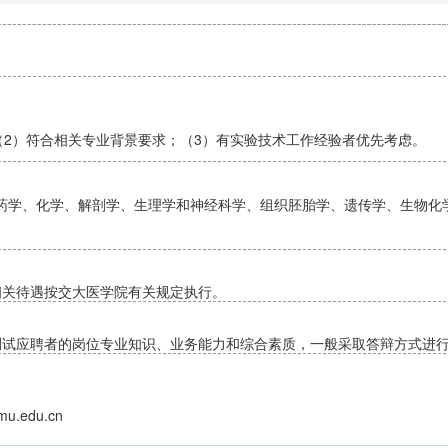
（2）符合相关专业背景要求；（3）有实验技术工作经验者优先考虑。
药学、化学、解剖学、生理学和神经科学、组织胚胎学、遗传学、生物化
相关待遇按交大医学院有关规定执行。
测试应聘者的岗位专业知识、业务能力和综合素质，一般采取答辩方式进
u.edu.cn