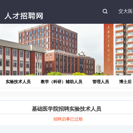
Search
交大医
实验技术人员
教学（科研）辅助人员
管理人员
博士后
基础医学院招聘实验技术人员
招聘启事已过期