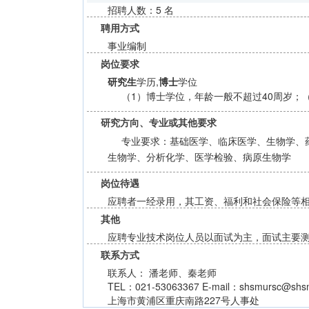
招聘人数：5 名
聘用方式
事业编制
岗位要求
研究生
学历,
博士
学位
（1）博士学位，年龄一般不超过40周岁；
研究方向、专业或其他要求
专业要求：基础医学、临床医学、生物学、
生物学、分析化学、医学检验、病原生物学
岗位待遇
应聘者一经录用，其工资、福利和社会保险等
其他
应聘专业技术岗位人员以面试为主，面试主要
联系方式
联系人： 潘老师、秦老师
TEL：021-53063367 E-mail：shsmursc@shsm
上海市黄浦区重庆南路227号人事处