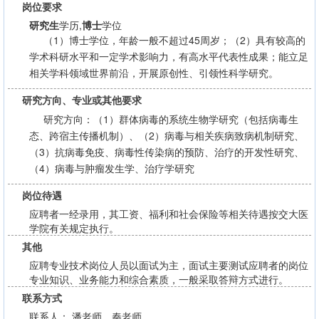
岗位要求
研究生
学历,
博士
学位
（1）博士学位，年龄一般不超过45周岁；（2）具有较高的
学术科研水平和一定学术影响力，有高水平代表性成果；能立足
相关学科领域世界前沿，开展原创性、引领性科学研究。
研究方向、专业或其他要求
研究方向：（1）群体病毒的系统生物学研究（包括病毒生
态、跨宿主传播机制）、（2）病毒与相关疾病致病机制研究、
（3）抗病毒免疫、病毒性传染病的预防、治疗的开发性研究、
（4）病毒与肿瘤发生学、治疗学研究
岗位待遇
应聘者一经录用，其工资、福利和社会保险等相关待遇按交大医
学院有关规定执行。
其他
应聘专业技术岗位人员以面试为主，面试主要测试应聘者的岗位
专业知识、业务能力和综合素质，一般采取答辩方式进行。
联系方式
联系人： 潘老师、秦老师