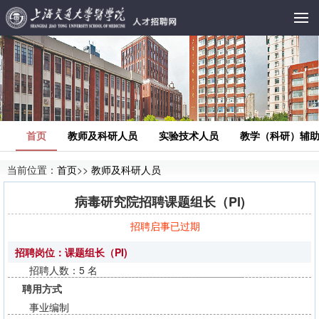
首页
教师及科研人员
实验技术人员
教学（科研）辅
当前位置：
首页
>>
教师及科研人员
病毒研究院招聘课题组长（PI)
招聘启事已过期
招聘岗位：课题组长（PI)
招聘人数：5 名
聘用方式
事业编制